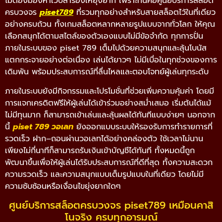
ไม่ต้องมองหาเว็บสำรองให้ยุ่งยาก เพราะที่นี่คือศูนย์บริการสล็อต
ครบวงจร
piset789
ที่รวมทุกอย่างสำหรับสายสล็อตไว้ในที่เดียว
อย่างครบถ้วน ทั้งเกมสล็อตหลากหลายรูปแบบจากทั่วโลก ให้คุณ
เลือกสนุกได้ตามสไตล์ของตัวเองแบบไม่มีข้อจำกัด ทุกการปั่น
ภายในระบบของ piset 789 เต็มไปด้วยความสนุกและลุ้นโบนัส
แตกกระจายอย่างต่อเนื่อง เล่นได้ยาวๆ ไม่มีเบื่อในทุกช่วงของการ
เดิมพัน พร้อมประสบการณ์ที่ลื่นไหลและตอบโจทย์ผู้เล่นทุกระดับ
ภายในระบบยังมีกิจกรรมและโปรโมชั่นที่ช่วยเพิ่มความคุ้มค่า โดยมี
การแจกเครดิตฟรีให้ผู้เล่นได้เข้าร่วมอย่างสม่ำเสมอ เริ่มต้นได้แม้
ไม่มีทุนมาก ก็สามารถเข้าเล่นและลุ้นผลได้ทันทีแบบง่ายๆ นอกจาก
นี้
piset 789 วอเลท
ยังออกแบบระบบให้รองรับการทำรายการที่
รวดเร็ว ฝาก–ถอนผ่านวอเลทได้อย่างคล่องตัว ใช้เวลาไม่นาน
เพียงไม่กี่นาทีก็สามารถรับเงินเข้าบัญชีได้ทันที ทั้งหมดนี้ถูก
พัฒนาขึ้นเพื่อให้ผู้เล่นได้รับประสบการณ์ที่ดีที่สุด ทั้งความสะดวก
ความรวดเร็ว และความสนุกแบบเต็มรูปแบบในที่เดียว โดยไม่มี
ความซับซ้อนหรือเงื่อนไขยุ่งยากใดๆ
ศูนย์บริการสล็อตครบวงจร piset789 เหมือนคาสิ
โนจริง ครบทุกอารมณ์